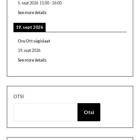
5. sept 2026
11:00
-
16:00
See more details
19. sept 2026
Oru Ott sügislaat
19. sept 2026
See more details
OTSI
Otsi